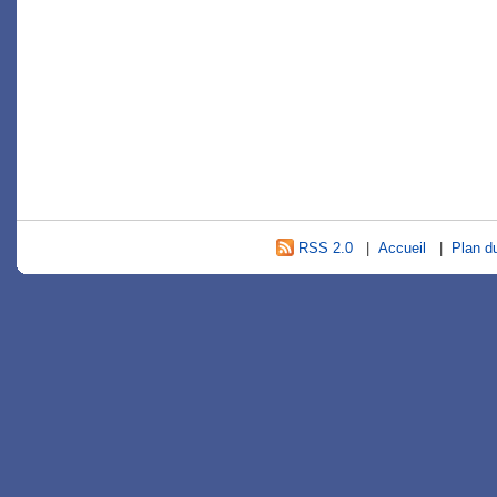
RSS 2.0
|
Accueil
|
Plan du