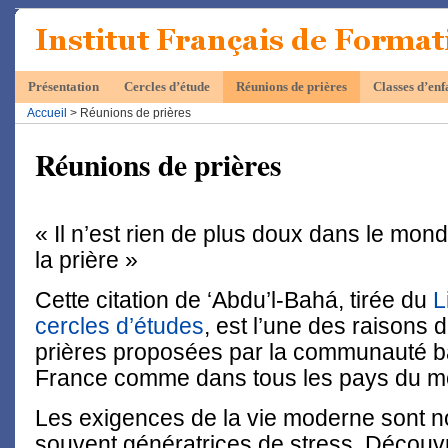
Présentation
Cercles d’étude
Réunions de prières
Classes d’enf
Accueil
> Réunions de prières
Réunions de prières
« Il n’est rien de plus doux dans le mon
la prière »
Cette citation de ‘Abdu’l-Bahá, tirée du
L
cercles d’études
, est l’une des raisons 
prières proposées par la communauté ba
France comme dans tous les pays du m
Les exigences de la vie moderne sont 
souvent génératrices de stress. Découvr