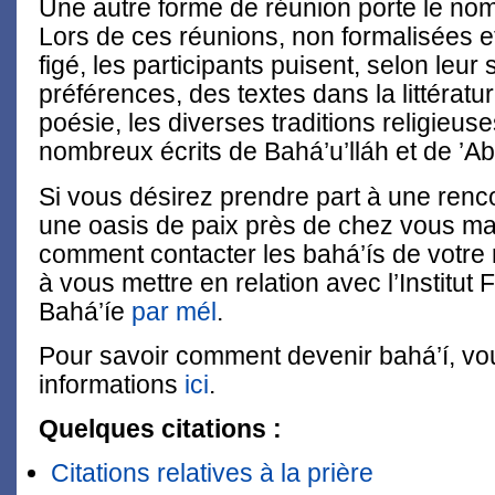
Une autre forme de réunion porte le nom
Lors de ces réunions, non formalisées
figé, les participants puisent, selon leur s
préférences, des textes dans la littératur
poésie, les diverses traditions religieus
nombreux écrits de Bahá’u’lláh et de ’A
Si vous désirez prendre part à une renc
une oasis de paix près de chez vous ma
comment contacter les bahá’ís de votre 
à vous mettre en relation avec l’Institut
Bahá’íe
par mél
.
Pour savoir comment devenir bahá’í, vo
informations
ici
.
Quelques citations :
Citations relatives à la prière