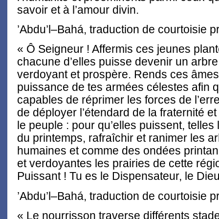
savoir et à l’amour divin.
’Abdu’l–Bahá, traduction de courtoisie p
« Ô Seigneur ! Affermis ces jeunes plant
chacune d’elles puisse devenir un arbre 
verdoyant et prospère. Rends ces âmes 
puissance de tes armées célestes afin qu
capables de réprimer les forces de l’erre
de déployer l’étendard de la fraternité e
le peuple : pour qu’elles puissent, telles 
du printemps, rafraîchir et ranimer les 
humaines et comme des ondées printaniè
et verdoyantes les prairies de cette régio
Puissant ! Tu es le Dispensateur, le Die
’Abdu’l–Bahá, traduction de courtoisie p
« Le nourrisson traverse différents sta