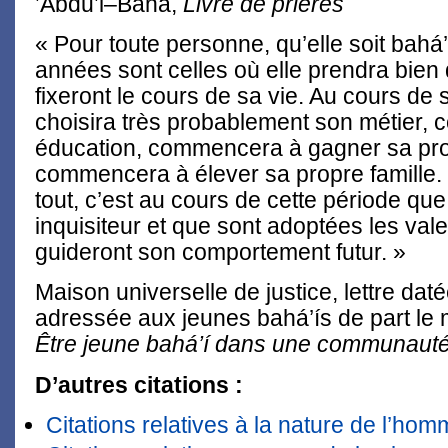
’Abdu’l–Bahá,
Livre de prières
« Pour toute personne, qu’elle soit bahá
années sont celles où elle prendra bien
fixeront le cours de sa vie. Au cours de 
choisira très probablement son métier, 
éducation, commencera à gagner sa prop
commencera à élever sa propre famille.
tout, c’est au cours de cette période que l
inquisiteur et que sont adoptées les valeu
guideront son comportement futur. »
Maison universelle de justice, lettre dat
adressée aux jeunes bahá’ís de part le
Être jeune bahá’í dans une communaut
D’autres citations :
Citations relatives à la nature de l’ho