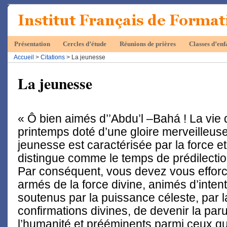
Présentation
Cercles d’étude
Réunions de prières
Classes d’enf
Accueil
>
Citations
> La jeunesse
La jeunesse
« Ô bien aimés d’’Abdu’l –Bahá ! La vie
printemps doté d’une gloire merveilleuse
jeunesse est caractérisée par la force et
distingue comme le temps de prédilectio
Par conséquent, vous devez vous efforcer
armés de la force divine, animés d’intent
soutenus par la puissance céleste, par l
confirmations divines, de devenir la pa
l’humanité et prééminents parmi ceux qui 