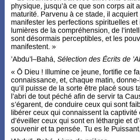
physique, jusqu’à ce que son corps ait at
maturité. Parvenu à ce stade, il acquiert
manifester les perfections spirituelles et 
lumières de la compréhension, de l’intell
sont désormais perceptibles, et les pou
manifestent. »
’Abdu’l–Bahá,
Sélection des Écrits de ’
« Ô Dieu ! Illumine ce jeune, fortifie ce fa
connaissance, et, chaque matin, donne-l
qu’il puisse de la sorte être placé sous t
l’abri de tout péché afin de servir ta Ca
s’égarent, de conduire ceux qui sont fai
libérer ceux qui connaissent la captivité 
d’éveiller ceux qui sont en léthargie et 
souvenir et ta pensée. Tu es le Puissant