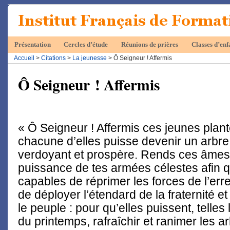
Présentation
Cercles d’étude
Réunions de prières
Classes d’enf
Accueil
>
Citations
>
La jeunesse
> Ô Seigneur ! Affermis
Ô Seigneur ! Affermis
« Ô Seigneur ! Affermis ces jeunes plant
chacune d’elles puisse devenir un arbre 
verdoyant et prospère. Rends ces âmes 
puissance de tes armées célestes afin qu
capables de réprimer les forces de l’erre
de déployer l’étendard de la fraternité e
le peuple : pour qu’elles puissent, telles 
du printemps, rafraîchir et ranimer les 